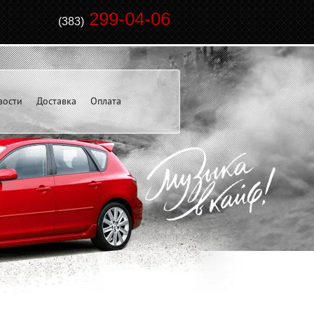
299-04-06
(383)
вости
Доставка
Оплата