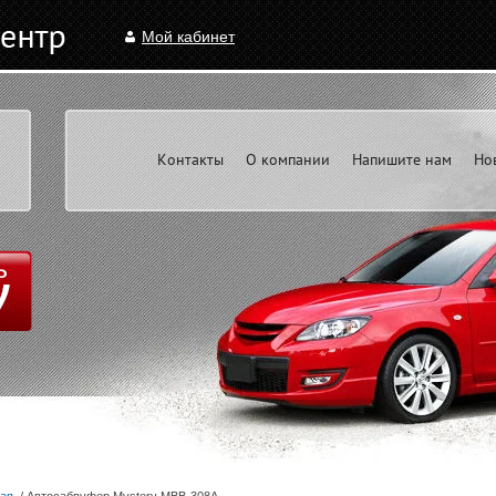
Мой кабинет
Контакты
О компании
Напишите нам
Но