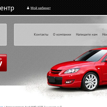
Мой кабинет
Контакты
О компании
Напишите нам
Но