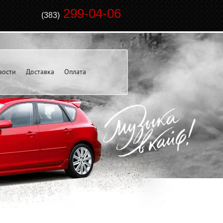
299-04-06
(383)
вости
Доставка
Оплата