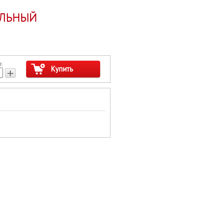
АЛЬНЫЙ
:
Купить
+