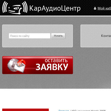
Мой каб
Конта