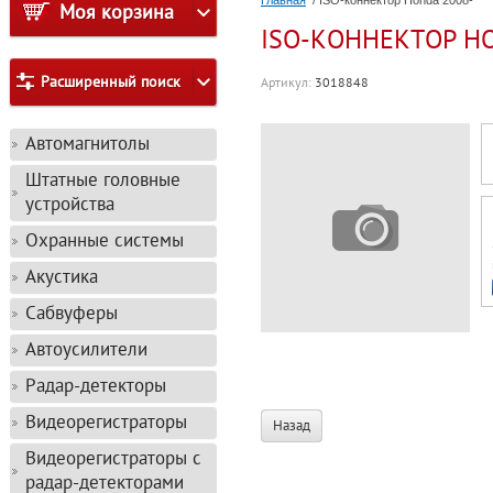
Главная
/ ISO-коннектор Honda 2008-
Моя корзина
ISO-КОННЕКТОР HO
Расширенный поиск
Артикул:
3018848
Автомагнитолы
Штатные головные
устройства
Охранные системы
Акустика
Сабвуферы
Автоусилители
Радар-детекторы
Видеорегистраторы
Назад
Видеорегистраторы с
радар-детекторами