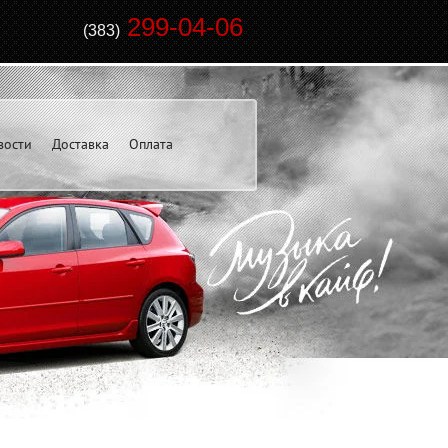
299-04-06
(383)
вости
Доставка
Оплата