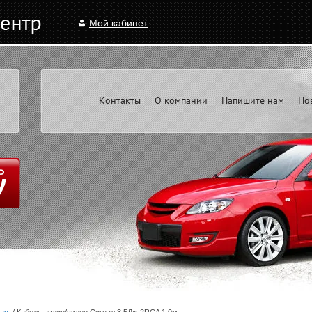
Мой кабинет
Контакты
О компании
Напишите нам
Но