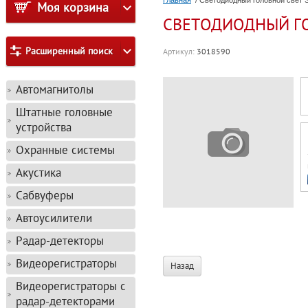
Главная
/ Светодиодный головной свет S
Моя корзина
СВЕТОДИОДНЫЙ ГОЛ
Расширенный поиск
Артикул:
3018590
Автомагнитолы
Штатные головные
устройства
Охранные системы
Акустика
Сабвуферы
Автоусилители
Радар-детекторы
Видеорегистраторы
Назад
Видеорегистраторы с
радар-детекторами